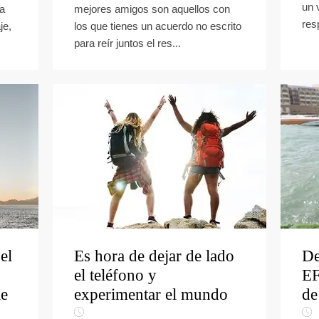
un 
ta
mejores amigos son aquellos con
res
je,
los que tienes un acuerdo no escrito
para reír juntos el res...
el
Es hora de dejar de lado
De
el teléfono y
EF
le
experimentar el mundo
de
…