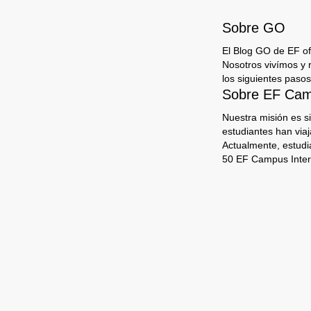
Sobre GO
El Blog GO de EF ofr
Nosotros vivímos y 
los siguientes pasos
Sobre EF Camp
Nuestra misión es s
estudiantes han via
Actualmente, estudi
50 EF Campus Inter