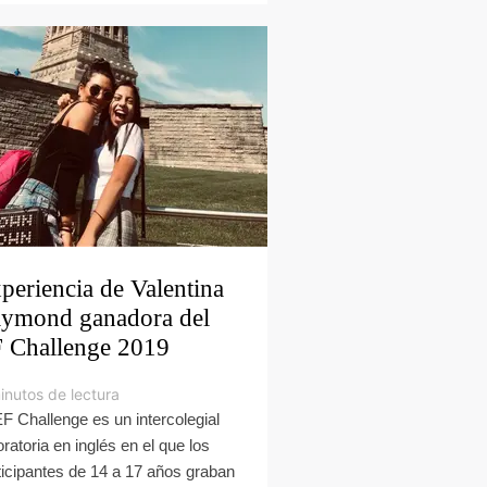
periencia de Valentina
ymond ganadora del
 Challenge 2019
inutos de lectura
EF Challenge es un intercolegial
oratoria en inglés en el que los
ticipantes de 14 a 17 años graban