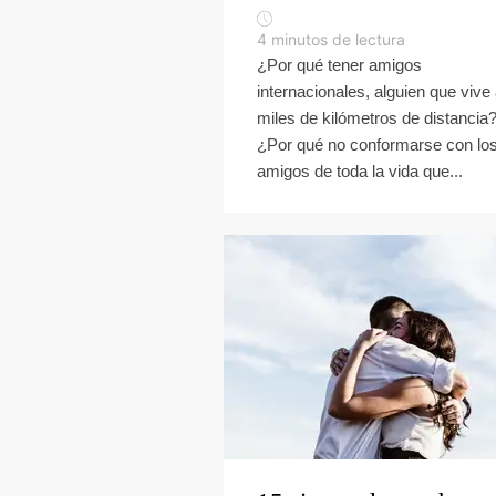
4
minutos de lectura
¿Por qué tener amigos
internacionales, alguien que vive
miles de kilómetros de distancia
¿Por qué no conformarse con lo
amigos de toda la vida que...