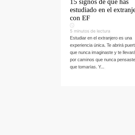
15 signos de que has
estudiado en el extranj
con EF
5
minutos de lectura
Estudiar en el extranjero es una
experiencia única. Te abrirá puer
que nunca imaginaste y te llevar
por caminos que nunca pensast
que tomarías. Y...