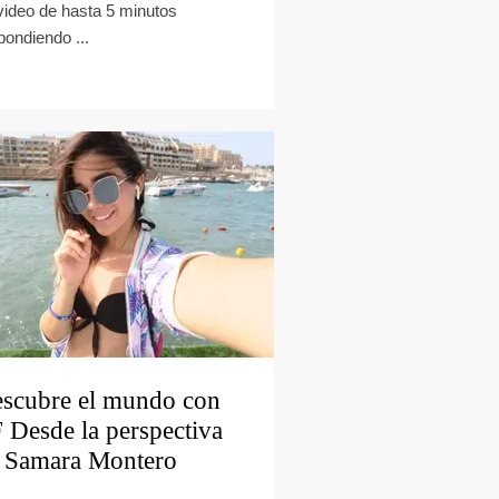
video de hasta 5 minutos
pondiendo ...
scubre el mundo con
 Desde la perspectiva
 Samara Montero