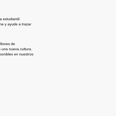
 estudiantil.
e y ayude a trazar
llones de
n una nueva cultura.
ponibles en nuestros