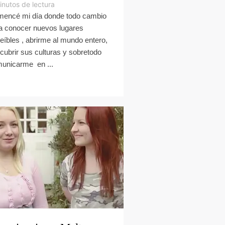
inutos de lectura
encé mi día donde todo cambio
a conocer nuevos lugares
reíbles , abrirme al mundo entero,
cubrir sus culturas y sobretodo
unicarme en ...