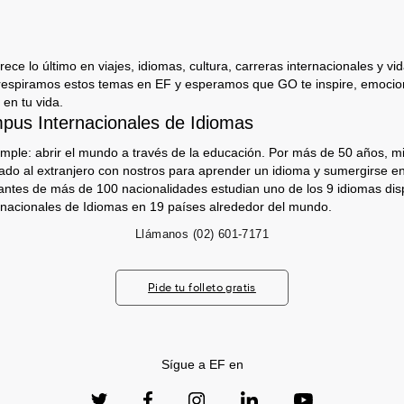
ece lo último en viajes, idiomas, cultura, carreras internacionales y vida
respiramos estos temas en EF y esperamos que GO te inspire, emocion
 en tu vida.
us Internacionales de Idiomas
imple: abrir el mundo a través de la educación. Por más de 50 años, mi
jado al extranjero con nostros para aprender un idioma y sumergirse e
antes de más de 100 nacionalidades estudian uno de los 9 idiomas dis
nacionales de Idiomas en 19 países alrededor del mundo.
Llámanos
(02) 601-7171
Pide tu folleto gratis
Sígue a EF en