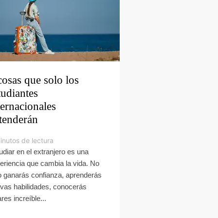
cosas que solo los
tudiantes
ternacionales
tenderán
inutos de lectura
udiar en el extranjero es una
eriencia que cambia la vida. No
o ganarás confianza, aprenderás
vas habilidades, conocerás
res increíble...