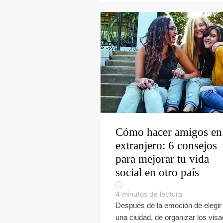
Cómo hacer amigos en 
extranjero: 6 consejos
para mejorar tu vida
social en otro país
4
minutos de lectura
Después de la emoción de elegir
una ciudad, de organizar los vis