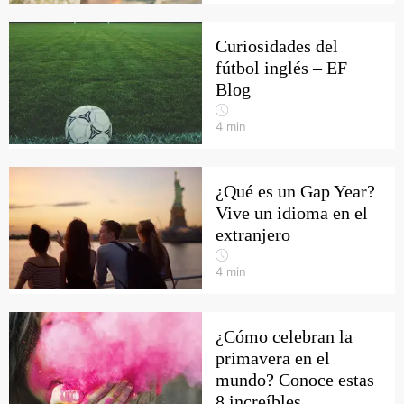
Curiosidades del
fútbol inglés – EF
Blog
4
min
¿Qué es un Gap Year?
Vive un idioma en el
extranjero
4
min
¿Cómo celebran la
primavera en el
mundo? Conoce estas
8 increíbles