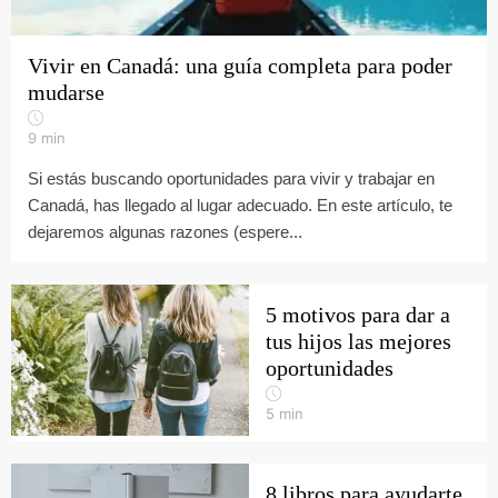
Vivir en Canadá: una guía completa para poder
mudarse
9
min
Si estás buscando oportunidades para vivir y trabajar en
Canadá, has llegado al lugar adecuado. En este artículo, te
dejaremos algunas razones (espere...
5 motivos para dar a
tus hijos las mejores
oportunidades
5
min
8 libros para ayudarte