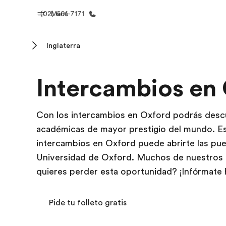
(02) 601-7171
Menú
Inglaterra
Inicio
Progra
Intercambios en
Bienvenido a EF
Ver todo lo q
Con los intercambios en Oxford podrás descub
académicas de mayor prestigio del mundo. Es
intercambios en Oxford puede abrirte las pue
Universidad de Oxford. Muchos de nuestros 
quieres perder esta oportunidad? ¡Infórmate
Pide tu folleto gratis