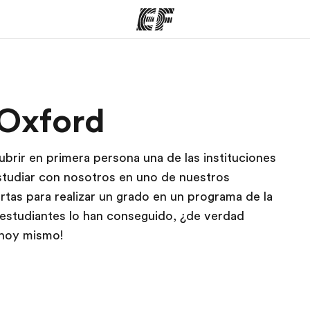
mas
Oficinas
Sobre
 Oxford
ue hacemos
Encuentra una oficina
Quié
rir en primera persona una de las instituciones
tudiar con nosotros en uno de nuestros
rtas para realizar un grado en un programa de la
estudiantes lo han conseguido, ¿de verdad
 hoy mismo!