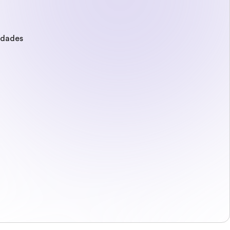
edades