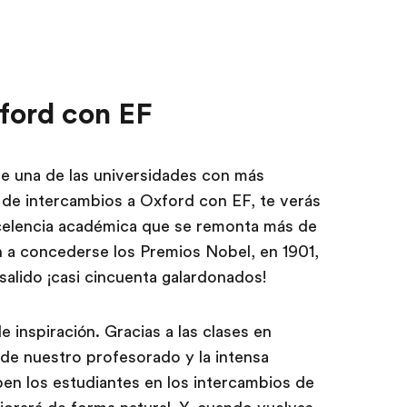
ford con EF
 de una de las universidades con más
s de intercambios a Oxford con EF, te verás
celencia académica que se remonta más de
a concederse los Premios Nobel, en 1901,
salido ¡casi cincuenta galardonados!
e inspiración. Gracias a las clases en
 de nuestro profesorado y la intensa
ben los estudiantes en los intercambios de