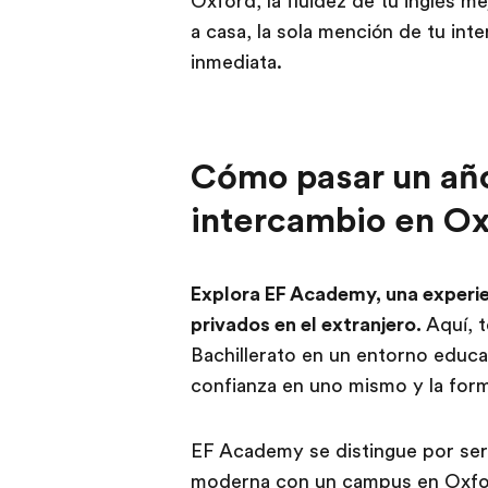
Oxford, la fluidez de tu inglés m
a casa, la sola mención de tu in
inmediata.
Cómo pasar un año
intercambio en O
Explora EF Academy, una experien
privados en el extranjero.
Aquí, t
Bachillerato en un entorno educa
confianza en uno mismo y la for
EF Academy se distingue por ser 
moderna con un campus en Oxford,