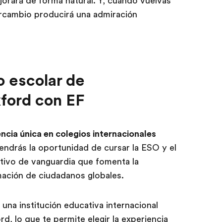
ejorará de forma natural. Y, cuando vuelvas
tercambio producirá una admiración
 escolar de
xford con EF
cia única en colegios internacionales
endrás la oportunidad de cursar la ESO y el
tivo de vanguardia que fomenta la
mación de ciudadanos globales.
una institución educativa internacional
 lo que te permite elegir la experiencia