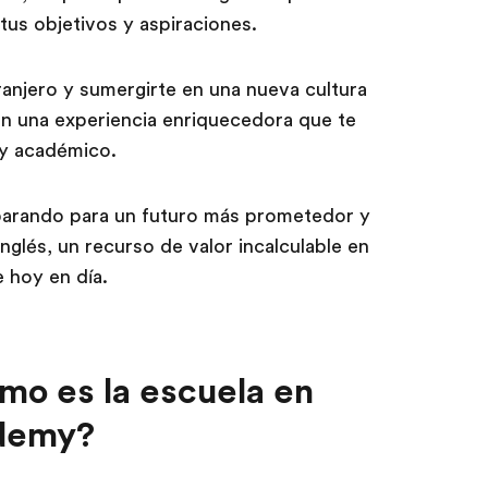
tus objetivos y aspiraciones.
ranjero y sumergirte en una nueva cultura
en una experiencia enriquecedora que te
l y académico.
arando para un futuro más prometedor y
inglés, un recurso de valor incalculable en
 hoy en día.
mo es la escuela en
ademy?