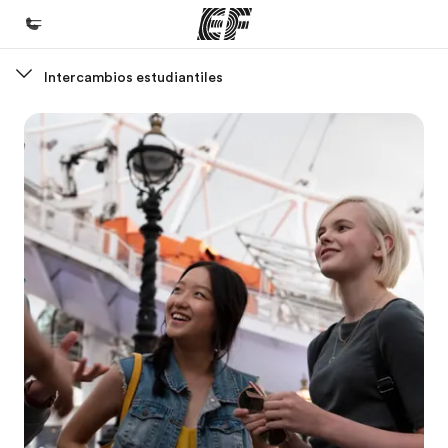
Intercambios estudiantiles
Inicio
Bienvenido a EF
Programas
Ver todo lo que hacemos
Oficinas
Encuentra una oficina
Sobre nosotros
Quiénes somos
Trabajos
Únete al equipo