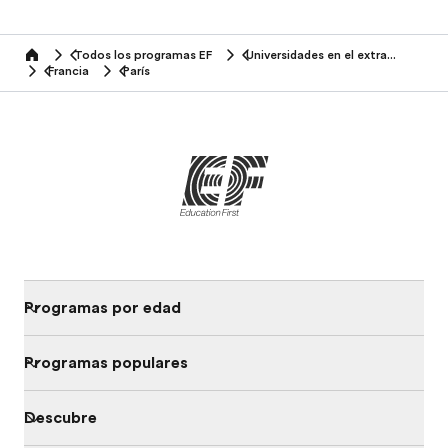
Todos los programas EF
Universidades en el extranjero
home
Francia
París
Programas por edad
Programas populares
Descubre