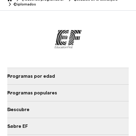
home
Diplomados
Programas por edad
Programas populares
Descubre
Sobre EF