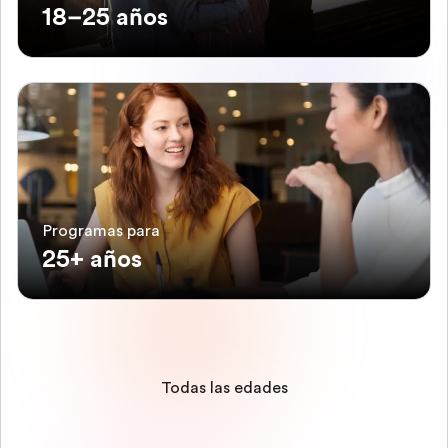
18–25 años
Programas para
25+ años
Todas las edades