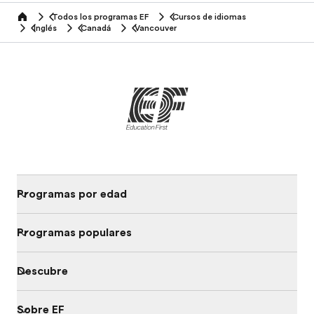
Todos los programas EF
Cursos de idiomas
home
Inglés
Canadá
Vancouver
Programas por edad
Programas populares
Descubre
Sobre EF