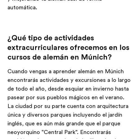
automática.
¿Qué tipo de actividades
extracurriculares ofrecemos en los
cursos de alemán en Múnich?
Cuando vengas a aprender alemán en Múnich
encontrarás actividades y excursiones a lo largo
de todo el año, desde esquiar en invierno hasta
pasear por sus pueblos mágicos en el verano.
La ciudad por su parte cuenta con arquitectura
única y diversos parques incluyendo el jardín
inglés, que es aún más grande que el parque
neoyorquino "Central Park". Encontrarás