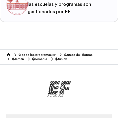
las escuelas y programas son
gestionados por EF
Todos los programas EF
Cursos de idiomas
home
Alemán
Alemania
Múnich