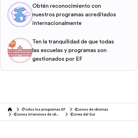
Obtén reconocimiento con
nuestros programas acreditados
internacionalmente
Ten la tranquilidad de que todas
las escuelas y programas son
gestionados por EF
Todos los programas EF
Cursos de idiomas
home
Cursos intensivos de idiomas
Corea del Sur