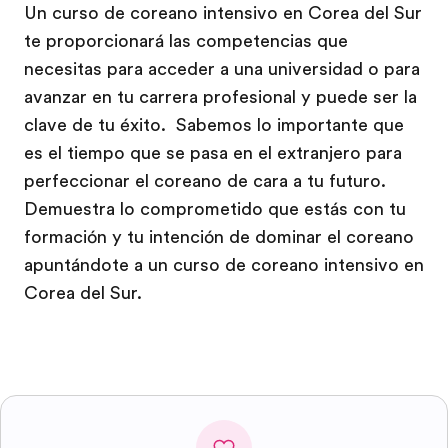
Un curso de coreano intensivo en Corea del Sur
te proporcionará las competencias que
necesitas para acceder a una universidad o para
avanzar en tu carrera profesional y puede ser la
clave de tu éxito. Sabemos lo importante que
es el tiempo que se pasa en el extranjero para
perfeccionar el coreano de cara a tu futuro.
Demuestra lo comprometido que estás con tu
formación y tu intención de dominar el coreano
apuntándote a un curso de coreano intensivo en
Corea del Sur.