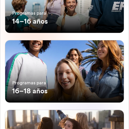
Programas para
14–16 años
Programas para
16–18 años