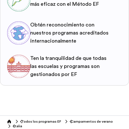
más eficaz con el Método EF
Obtén reconocimiento con
nuestros programas acreditados
internacionalmente
Ten la tranquilidad de que todas
las escuelas y programas son
gestionados por EF
Todos los programas EF
Campamentos de verano
home
Italia