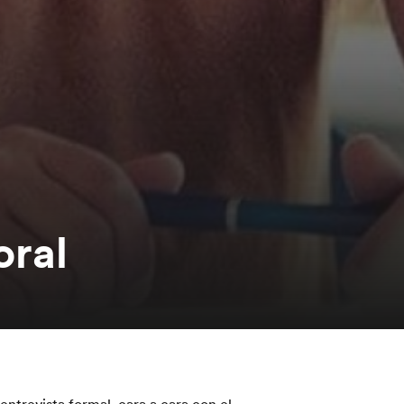
oral
entrevista formal, cara a cara con el