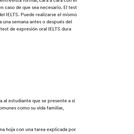
en caso de que sea necesario. El test
del IELTS. Puede realizarse el mismo
sta una semana antes o después del
 test de expresión oral IELTS dura
 al estudiante que se presente a sí
munes como su vida familiar,
na hoja con una tarea explicada por