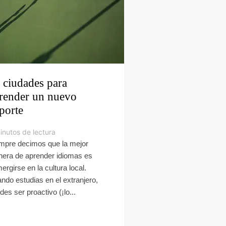
 ciudades para
render un nuevo
porte
inutos de lectura
mpre decimos que la mejor
era de aprender idiomas es
ergirse en la cultura local.
ndo estudias en el extranjero,
des ser proactivo (¡lo...