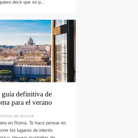
quiere decir que se p...
 guía definitiva de
ma para el verano
inutos de lectura
ano en Roma. Te hace pensar en
orrer los lugares de interés
tórico, devorar montañas de