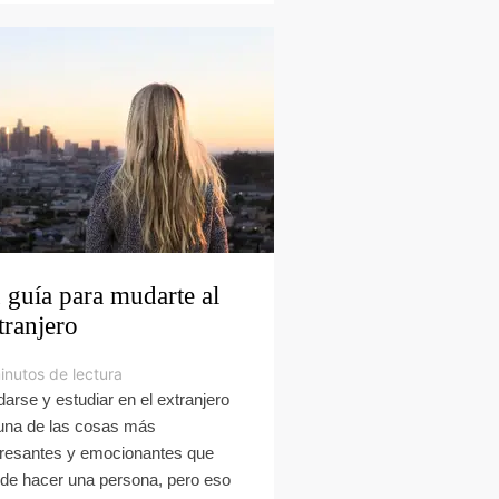
 guía para mudarte al
tranjero
inutos de lectura
arse y estudiar en el extranjero
una de las cosas más
eresantes y emocionantes que
de hacer una persona, pero eso