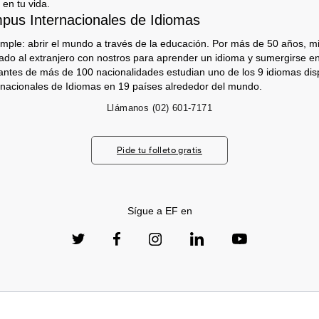
 en tu vida.
us Internacionales de Idiomas
imple: abrir el mundo a través de la educación. Por más de 50 años, mi
jado al extranjero con nostros para aprender un idioma y sumergirse e
antes de más de 100 nacionalidades estudian uno de los 9 idiomas dis
nacionales de Idiomas en 19 países alrededor del mundo.
Llámanos
(02) 601-7171
Pide tu folleto gratis
Sígue a EF en