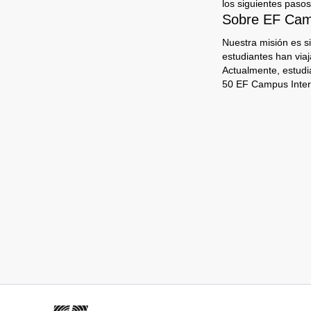
los siguientes pasos
Sobre EF Camp
Nuestra misión es s
estudiantes han via
Actualmente, estudi
50 EF Campus Inter