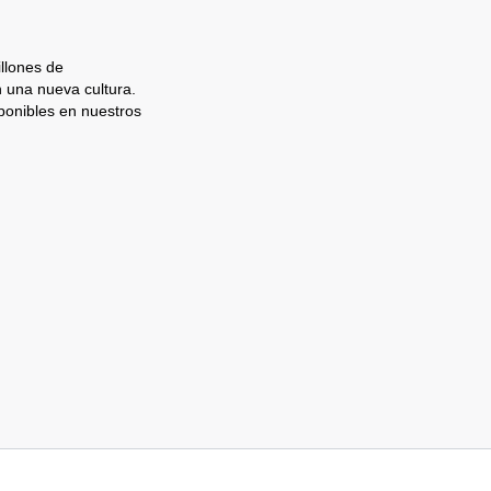
llones de
n una nueva cultura.
ponibles en nuestros