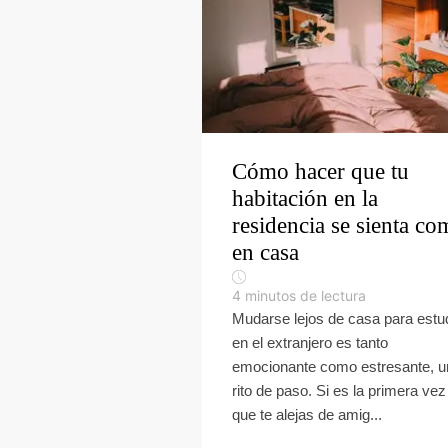
Cómo hacer que tu
habitación en la
residencia se sienta c
en casa
4
minutos de lectura
Mudarse lejos de casa para estu
en el extranjero es tanto
emocionante como estresante, u
rito de paso. Si es la primera vez
que te alejas de amig...