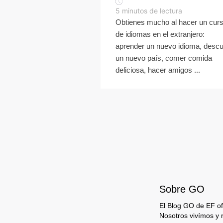
5
minutos de lectura
Obtienes mucho al hacer un cur
de idiomas en el extranjero:
aprender un nuevo idioma, descu
un nuevo país, comer comida
deliciosa, hacer amigos ...
Sobre GO
El Blog GO de EF ofr
Nosotros vivímos y 