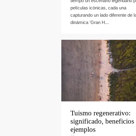
tiempo un escenario legendario p
películas icónicas, cada una
capturando un lado diferente de l
dinámica 'Gran H...
Tuismo regenerativo:
significado, beneficios
ejemplos