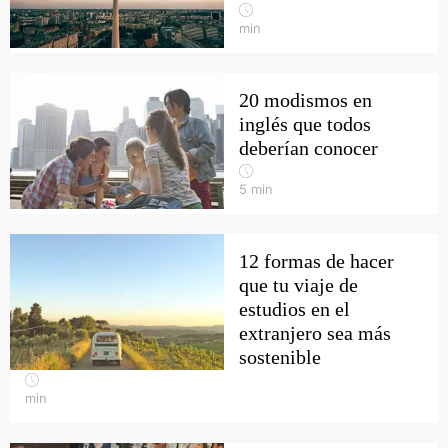
min
20 modismos en
inglés que todos
deberían conocer
5
min
12 formas de hacer
que tu viaje de
estudios en el
extranjero sea más
sostenible
min