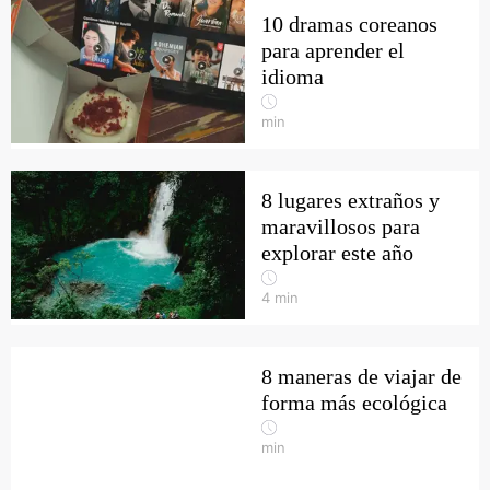
10 dramas coreanos
para aprender el
idioma
min
8 lugares extraños y
maravillosos para
explorar este año
4
min
8 maneras de viajar de
forma más ecológica
min