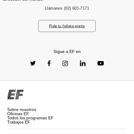
Llámanos
(02) 601-7171
Pide tu folleto gratis
Sígue a EF en
Sobre nosotros
Oficinas EF
Todos los programas EF
Trabajos EF