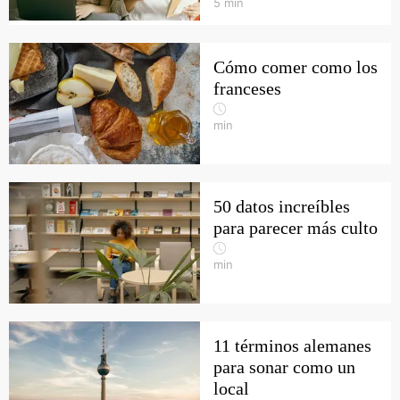
5
min
Cómo comer como los
franceses
min
50 datos increíbles
para parecer más culto
min
11 términos alemanes
para sonar como un
local