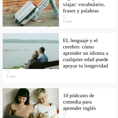
viajar: vocabulario,
frases y palabras
5
min
EL lenguaje y el
cerebro: cómo
aprender un idioma a
cualquier edad puede
apoyar tu longevidad
5
min
10 pódcasts de
comedia para
aprender inglés