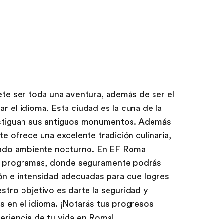
te ser toda una aventura, además de ser el
 el idioma. Esta ciudad es la cuna de la
testiguan sus antiguos monumentos. Además
te ofrece una excelente tradición culinaria,
mado ambiente nocturno. En EF Roma
de programas, donde seguramente podrás
ón e intensidad adecuadas para que logres
stro objetivo es darte la seguridad y
 en el idioma. ¡Notarás tus progresos
periencia de tu vida en Roma!