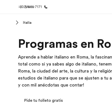
(02) 601-7171
Menú
Italia
Inicio
Progra
Programas en R
Bienvenido a EF
Ver todo lo q
Aprende a hablar italiano en Roma, la fascinant
total como si ya sabes algo de italiano, tene
Roma, la ciudad del arte, la cultura y la reli
estudios de italiano para que se ajusten a tu a
y con mil anécdotas que contar!
Pide tu folleto gratis