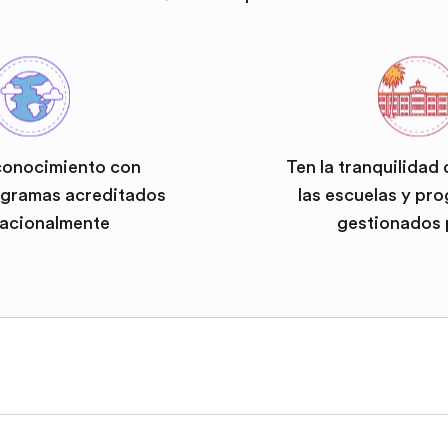
conocimiento con
Ten la tranquilidad
ogramas acreditados
las escuelas y pr
nacionalmente
gestionados 