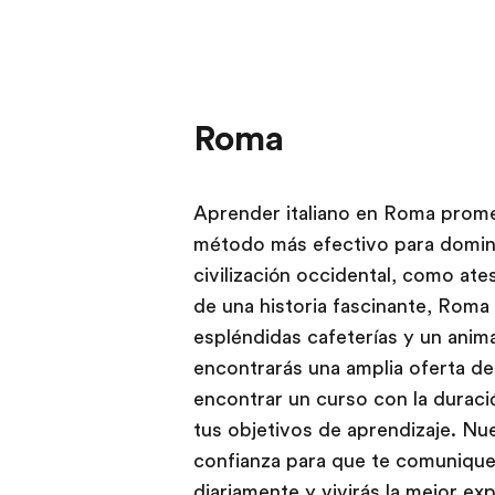
Roma
Aprender italiano en Roma prome
método más efectivo para dominar
civilización occidental, como a
de una historia fascinante, Roma 
espléndidas cafeterías y un ani
encontrarás una amplia oferta 
encontrar un curso con la duraci
tus objetivos de aprendizaje. Nue
confianza para que te comuniques
diariamente y vivirás la mejor ex