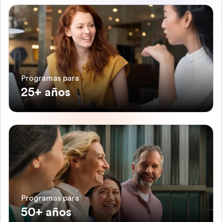
Programas para
25+ años
Programas para
50+ años