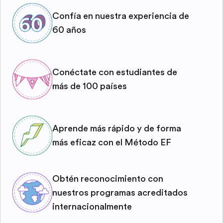
Confía en nuestra experiencia de
60 años
Conéctate con estudiantes de
más de 100 países
Aprende más rápido y de forma
más eficaz con el Método EF
Obtén reconocimiento con
nuestros programas acreditados
internacionalmente