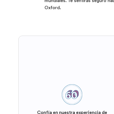
mundiales. Te sentirás seguro ha
Oxford.
Confía en nuestra experiencia de