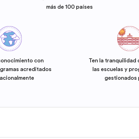
más de 100 países
conocimiento con
Ten la tranquilidad
ogramas acreditados
las escuelas y pr
nacionalmente
gestionados 