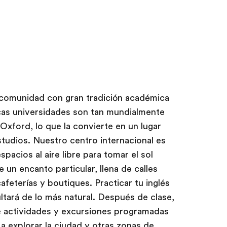
 comunidad con gran tradición académica
cas universidades son tan mundialmente
xford, lo que la convierte en un lugar
estudios. Nuestro centro internacional es
pacios al aire libre para tomar el sol
 un encanto particular, llena de calles
feterías y boutiques. Practicar tu inglés
ltará de lo más natural. Después de clase,
e actividades y excursiones programadas
 explorar la ciudad y otras zonas de