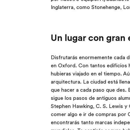
Inglaterra, como Stonehenge, Lo
Un lugar con gran
Disfrutarás enormemente cada dí
en Oxford. Con tantos edificios 
hubieras viajado en el tiempo. A
arquitectura. La ciudad está llen
que hacer a cada paso que des. E
sigue los pasos de antiguos alu
Stephen Hawking, C. S. Lewis y 
comer algo e ir de compras por 
encontrarás tanto marcas indep