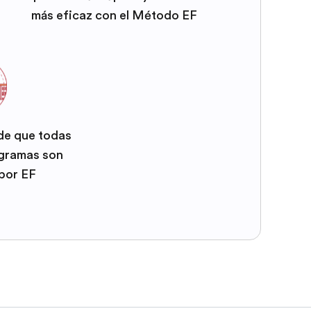
más eficaz con el Método EF
 de que todas
ogramas son
por EF