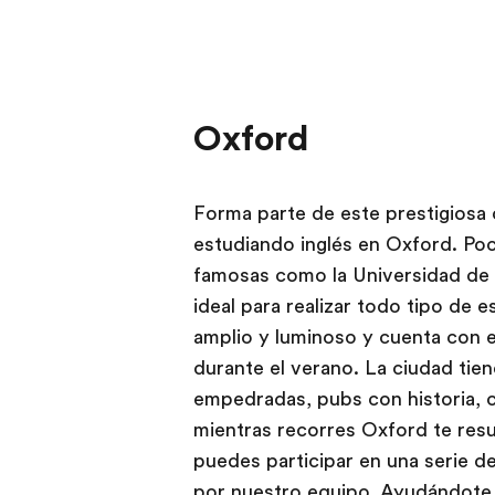
Oxford
Forma parte de este prestigiosa
estudiando inglés en Oxford. Po
famosas como la Universidad de O
ideal para realizar todo tipo de 
amplio y luminoso y cuenta con es
durante el verano. La ciudad tiene
empedradas, pubs con historia, ca
mientras recorres Oxford te resu
puedes participar en una serie d
por nuestro equipo. Ayudándote a