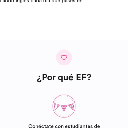
blando inglés cada día que pases en
¿Por qué EF?
Conéctate con estudiantes de