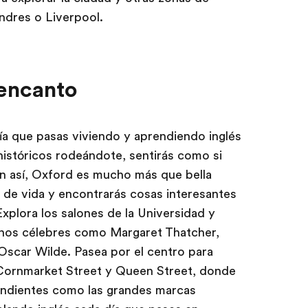
ndres o Liverpool.
 encanto
a que pasas viviendo y aprendiendo inglés
históricos rodeándote, sentirás como si
ún así, Oxford es mucho más que bella
a de vida y encontrarás cosas interesantes
xplora los salones de la Universidad y
mnos célebres como Margaret Thatcher,
Oscar Wilde. Pasea por el centro para
Cornmarket Street y Queen Street, donde
endientes como las grandes marcas