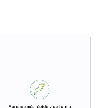
Aprende más rápido y de forma