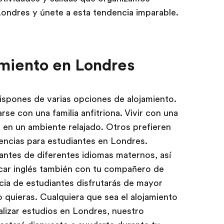
Londres y únete a esta tendencia imparable.
miento en Londres
ispones de varias opciones de alojamiento.
e con una familia anfitriona. Vivir con una
és en un ambiente relajado. Otros prefieren
dencias para estudiantes en Londres.
antes de diferentes idiomas maternos, así
icar inglés también con tu compañero de
ncia de estudiantes disfrutarás de mayor
do quieras. Cualquiera que sea el alojamiento
alizar estudios en Londres, nuestro