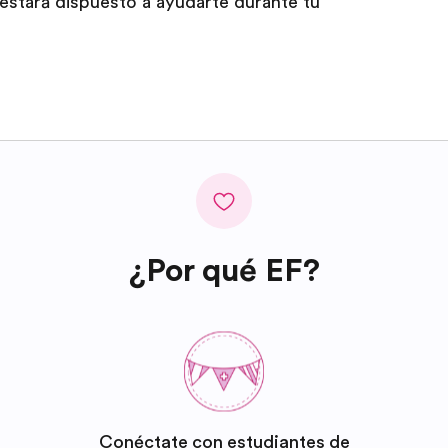
estará dispuesto a ayudarte durante tu
¿Por qué EF?
Conéctate con estudiantes de