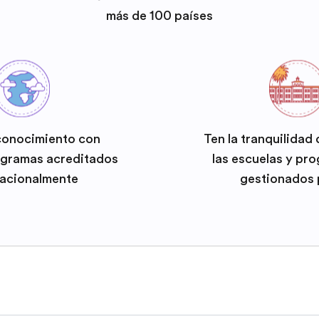
más de 100 países
conocimiento con
Ten la tranquilidad
ogramas acreditados
las escuelas y pr
nacionalmente
gestionados 