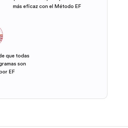
más eficaz con el Método EF
 de que todas
ogramas son
por EF