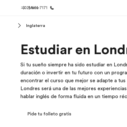
(02) 601-7171
Menú
Inglaterra
Inicio
Progra
Estudiar en Lond
Bienvenido a EF
Ver todo lo q
Si tu sueño siempre ha sido estudiar en Londr
duración o invertir en tu futuro con un prog
encontrar el curso que mejor se adapte a tus
Londres será una de las mejores experiencias
hablar inglés de forma fluida en un tiempo ré
Pide tu folleto gratis