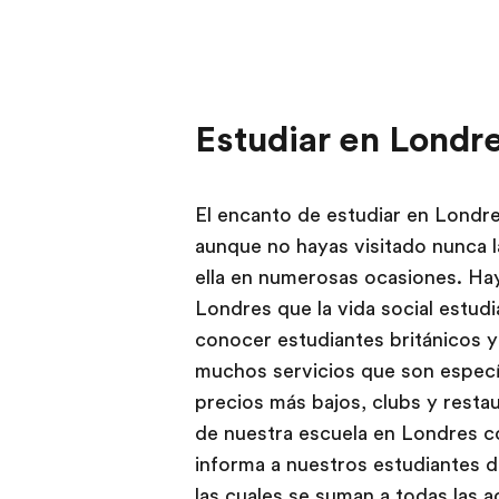
Estudiar en Londr
El encanto de estudiar en Londre
aunque no hayas visitado nunca l
ella en numerosas ocasiones. Hay
Londres que la vida social estudi
conocer estudiantes británicos y
muchos servicios que son especí
precios más bajos, clubs y restau
de nuestra escuela en Londres c
informa a nuestros estudiantes d
las cuales se suman a todas las 