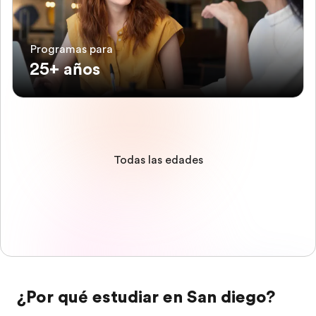
Programas para
25+ años
Todas las edades
¿Por qué estudiar en San diego?