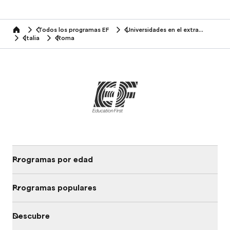
Todos los programas EF
Universidades en el extranjero
home
Italia
Roma
Programas por edad
Programas populares
Descubre