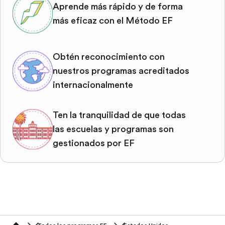
Aprende más rápido y de forma
más eficaz con el Método EF
Obtén reconocimiento con
nuestros programas acreditados
internacionalmente
Ten la tranquilidad de que todas
las escuelas y programas son
gestionados por EF