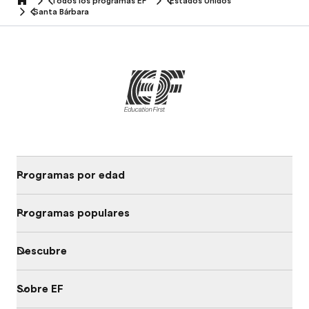
Todos los programas EF
Estados Unidos
home
Santa Bárbara
Programas por edad
Programas populares
Descubre
Sobre EF