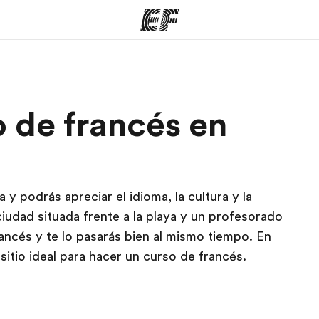
mas
Oficinas
Sobre
 de francés en
ue hacemos
Encuentra una oficina
Quié
y podrás apreciar el idioma, la cultura y la
iudad situada frente a la playa y un profesorado
ancés y te lo pasarás bien al mismo tiempo. En
l sitio ideal para hacer un curso de francés.