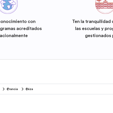
conocimiento con
Ten la tranquilidad
ogramas acreditados
las escuelas y pr
nacionalmente
gestionados 
Francia
Niza