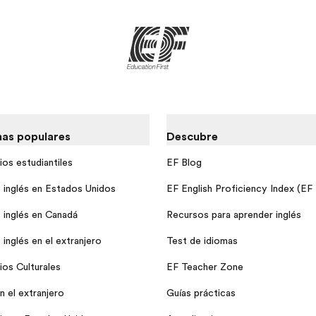
as populares
Descubre
ios estudiantiles
EF Blog
 inglés en Estados Unidos
EF English Proficiency Index (EF
 inglés en Canadá
Recursos para aprender inglés
inglés en el extranjero
Test de idiomas
ios Culturales
EF Teacher Zone
n el extranjero
Guías prácticas