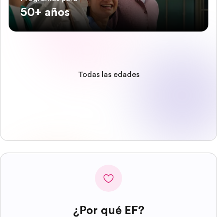
50+ años
Todas las edades
¿Por qué EF?