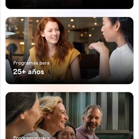
Programas para
25+ años
Programas para