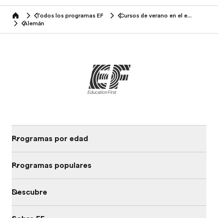
Todos los programas EF
Cursos de verano en el extranjero
home
Alemán
Programas por edad
Programas populares
Descubre