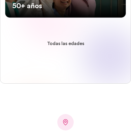
50+ años
Todas las edades