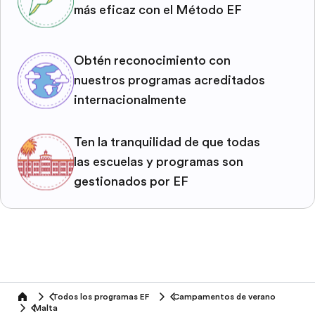
más eficaz con el Método EF
Obtén reconocimiento con
nuestros programas acreditados
internacionalmente
Ten la tranquilidad de que todas
las escuelas y programas son
gestionados por EF
Todos los programas EF
Campamentos de verano
home
Malta