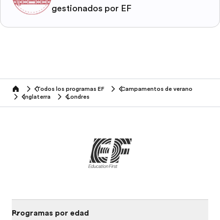
gestionados por EF
Todos los programas EF
Campamentos de verano
home
Inglaterra
Londres
Programas por edad