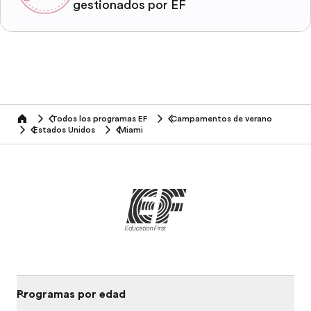
gestionados por EF
Todos los programas EF
Campamentos de verano
home
Estados Unidos
Miami
Programas por edad