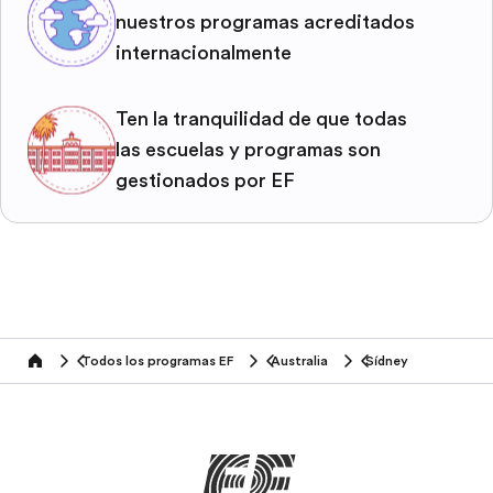
nuestros programas acreditados
internacionalmente
Ten la tranquilidad de que todas
las escuelas y programas son
gestionados por EF
Todos los programas EF
Australia
Sídney
home