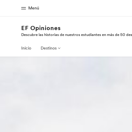
Menú
EF Opiniones
Descubre las historias de nuestros estudiantes en más de 50 de
Inicio
Progra
Bienvenido a EF
Ver todo lo qu
Inicio
Destinos