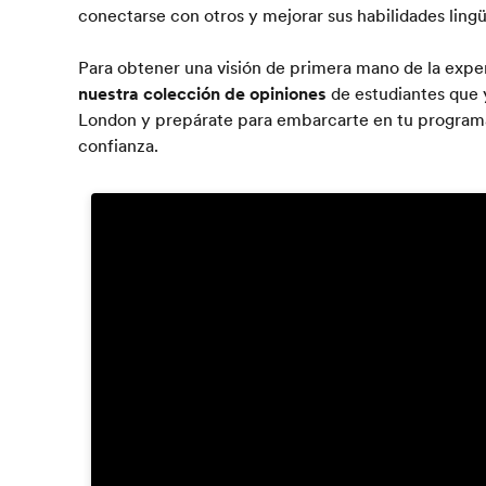
conectarse con otros y mejorar sus habilidades lingü
Para obtener una visión de primera mano de la expe
nuestra colección de opiniones
de estudiantes que 
London y prepárate para embarcarte en tu programa
confianza.