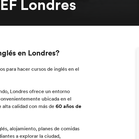
 EF Londres
nglés en Londres?
os para hacer cursos de inglés en el
ndo, Londres ofrece un entorno
 convenientemente ubicada en el
 alta calidad con más de
60 años de
lés, alojamiento, planes de comidas
iantes a explorar la ciudad,