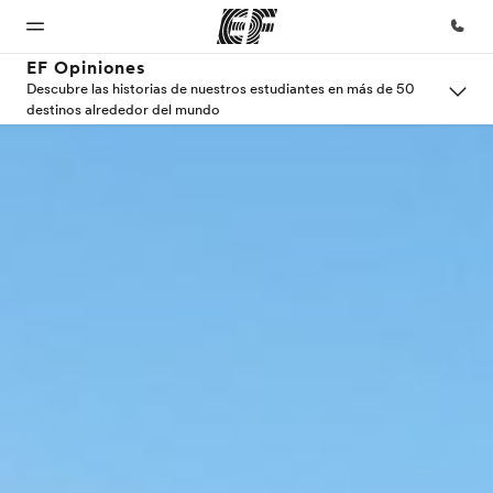
EF Opiniones
Descubre las historias de nuestros estudiantes en más de 50
destinos alrededor del mundo
Inicio
Programas
Oficinas
Sobre
Trabajos
nosotros
Bienvenido
Ver todo lo que
Encuentra
Únete al
a EF
hacemos
una oficina
equipo
Quiénes
somos