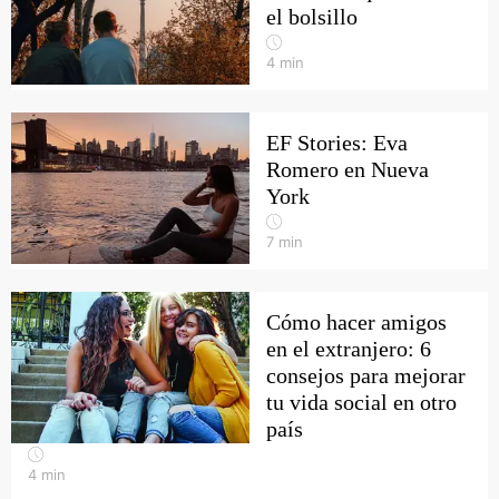
el bolsillo
4
min
EF Stories: Eva
Romero en Nueva
York
7
min
Cómo hacer amigos
en el extranjero: 6
consejos para mejorar
tu vida social en otro
país
4
min