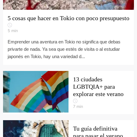
5 cosas que hacer en Tokio con poco presupuesto
5
min
Emprender una aventura en Tokio no significa que debas
privarte de nada. Ya sea que estés de visita o al estudiar
japonés en Tokio, hay una variedad d...
13 ciudades
LGBTQIA+ para
explorar este verano
7
min
Tu guía definitiva
para pasar el verano