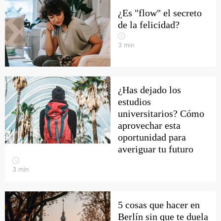
¿Es "flow" el secreto
de la felicidad?
3
min
¿Has dejado los
estudios
universitarios? Cómo
aprovechar esta
oportunidad para
averiguar tu futuro
3
min
5 cosas que hacer en
Berlín sin que te duela