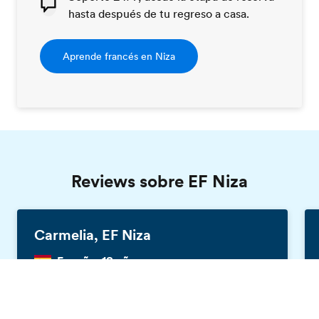
hasta después de tu regreso a casa.
Aprende francés en Niza
Reviews sobre EF Niza
Carmelia, EF Niza
España, 18 años
Pide tu folleto gratis