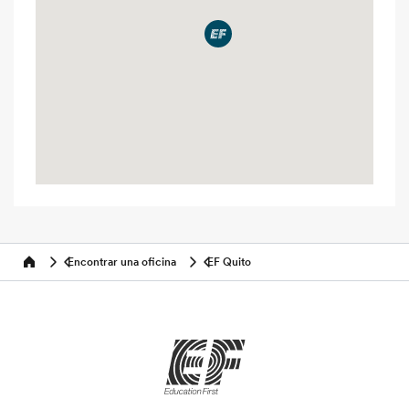
Encontrar una oficina
EF Quito
Home