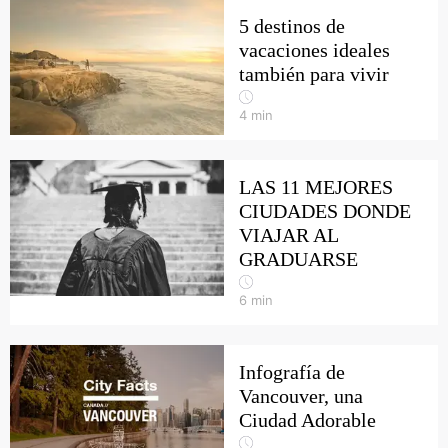
5 destinos de
vacaciones ideales
también para vivir
4
min
LAS 11 MEJORES
CIUDADES DONDE
VIAJAR AL
GRADUARSE
6
min
Infografía de
Vancouver, una
Ciudad Adorable