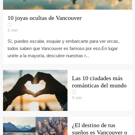
10 joyas ocultas de Vancouver
5
min
Sí, puedes escalar, esquiar y embarcarte para ver orcas,
todos saben que Vancouver es famoso por eso.En lugar
unirte a la mayoría, descubre nuestras r...
Las 10 ciudades más
románticas del mundo
5
min
¿El destino de tus
sueños es Vancouver o