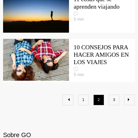
aprenden viajando
5
min
10 CONSEJOS PARA
HACER AMIGOS EN
LOS VIAJES
5
min
1
2
3
Sobre GO