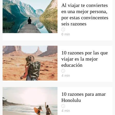
Al viajar te conviertes
en una mejor persona,
por estas convincentes
seis razones
6
min
10 razones por las que
viajar es la mejor
educación
4
min
10 razones para amar
Honolulu
4
min