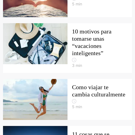
5
min
10 motivos para
tomarse unas
“vacaciones
inteligentes”
3
min
Como viajar te
cambia culturalmente
5
min
11 cosas que se