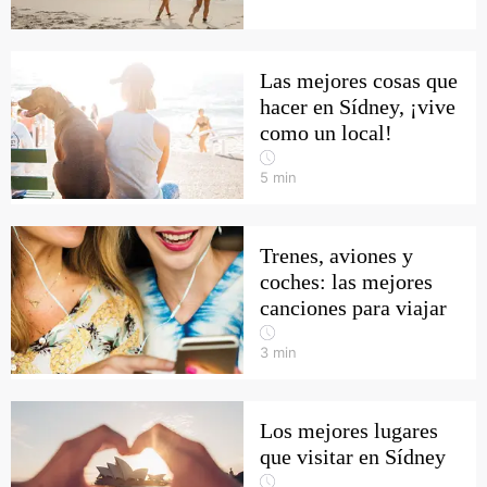
Las mejores cosas que
hacer en Sídney, ¡vive
como un local!
5
min
Trenes, aviones y
coches: las mejores
canciones para viajar
3
min
Los mejores lugares
que visitar en Sídney