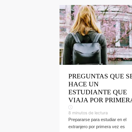
PREGUNTAS QUE S
HACE UN
ESTUDIANTE QUE
VIAJA POR PRIMER
8
minutos de lectura
Prepararse para estudiar en el
extranjero por primera vez es