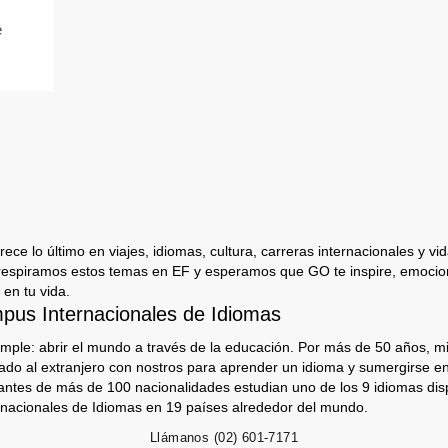
é
ece lo último en viajes, idiomas, cultura, carreras internacionales y vida
respiramos estos temas en EF y esperamos que GO te inspire, emocion
 en tu vida.
us Internacionales de Idiomas
imple: abrir el mundo a través de la educación. Por más de 50 años, mi
jado al extranjero con nostros para aprender un idioma y sumergirse e
antes de más de 100 nacionalidades estudian uno de los 9 idiomas dis
nacionales de Idiomas en 19 países alrededor del mundo.
Llámanos
(02) 601-7171