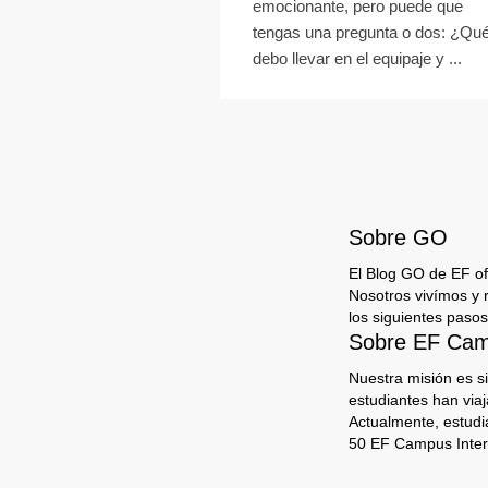
emocionante, pero puede que
tengas una pregunta o dos: ¿Qu
debo llevar en el equipaje y ...
Sobre GO
El Blog GO de EF ofr
Nosotros vivímos y 
los siguientes pasos
Sobre EF Camp
Nuestra misión es s
estudiantes han via
Actualmente, estudi
50 EF Campus Inter