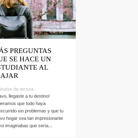
ÁS PREGUNTAS
UE SE HACE UN
STUDIANTE AL
IAJAR
inutos de lectura
avo, llegaste a tu destino!
eramos que todo haya
nscurrido sin problemas y que tu
vo hogar sea tan impresionante
o imaginabas que sería...