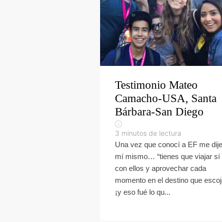
Testimonio Mateo
Camacho-USA, Santa
Bárbara-San Diego
3
minutos de lectura
Una vez que conocí a EF me dije
mí mismo… “tienes que viajar sí 
con ellos y aprovechar cada
momento en el destino que escoj
¡y eso fué lo qu...