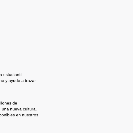
 estudiantil.
e y ayude a trazar
llones de
n una nueva cultura.
ponibles en nuestros