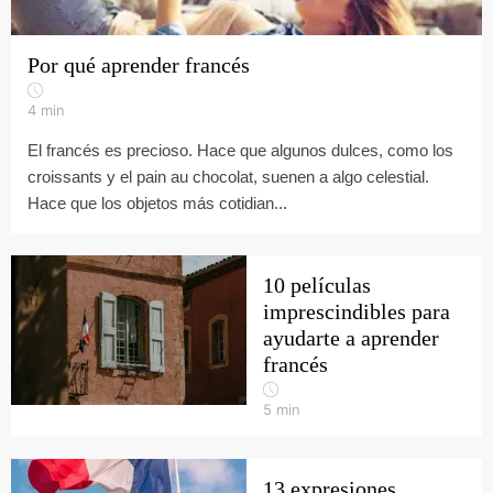
Por qué aprender francés
4
min
El francés es precioso. Hace que algunos dulces, como los
croissants y el pain au chocolat, suenen a algo celestial.
Hace que los objetos más cotidian...
10 películas
imprescindibles para
ayudarte a aprender
francés
5
min
13 expresiones