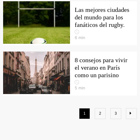
Las mejores ciudades
del mundo para los
fanáticos del rugby.
6
min
8 consejos para vivir
el verano en París
como un parisino
5
min
1
2
3