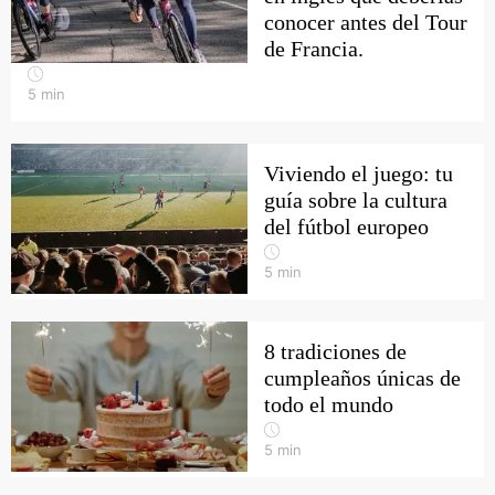
conocer antes del Tour
de Francia.
5
min
Viviendo el juego: tu
guía sobre la cultura
del fútbol europeo
5
min
8 tradiciones de
cumpleaños únicas de
todo el mundo
5
min