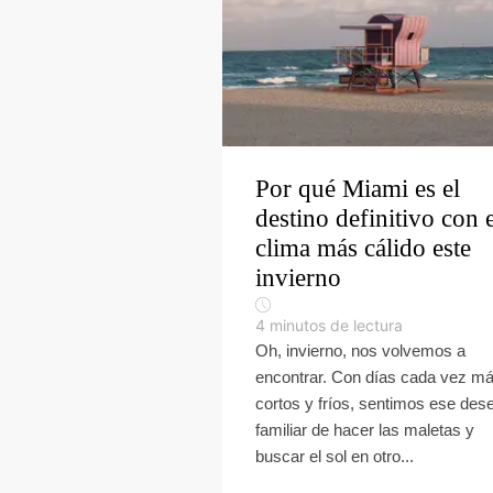
Por qué Miami es el
destino definitivo con e
clima más cálido este
invierno
4
minutos de lectura
Oh, invierno, nos volvemos a
encontrar. Con días cada vez m
cortos y fríos, sentimos ese des
familiar de hacer las maletas y
buscar el sol en otro...