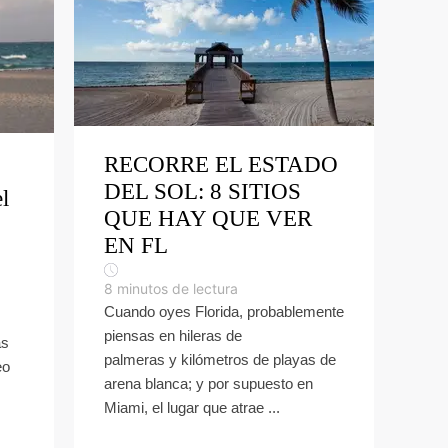
RECORRE EL ESTADO
DEL SOL: 8 SITIOS
l
QUE HAY QUE VER
EN FL
8
minutos de lectura
Cuando oyes Florida, probablemente
piensas en hileras de
ás
palmeras y kilómetros de playas de
eo
arena blanca; y por supuesto en
Miami, el lugar que atrae ...