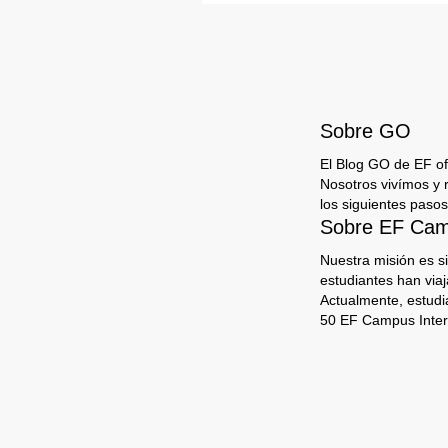
Sobre GO
El Blog GO de EF ofr
Nosotros vivímos y 
los siguientes pasos
Sobre EF Camp
Nuestra misión es s
estudiantes han via
Actualmente, estudi
50 EF Campus Inter