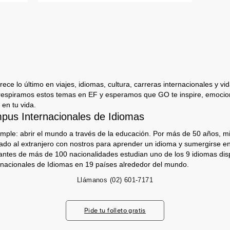
ece lo último en viajes, idiomas, cultura, carreras internacionales y vida
respiramos estos temas en EF y esperamos que GO te inspire, emocion
 en tu vida.
us Internacionales de Idiomas
imple: abrir el mundo a través de la educación. Por más de 50 años, mi
jado al extranjero con nostros para aprender un idioma y sumergirse e
antes de más de 100 nacionalidades estudian uno de los 9 idiomas dis
nacionales de Idiomas en 19 países alrededor del mundo.
Llámanos
(02) 601-7171
Pide tu folleto gratis