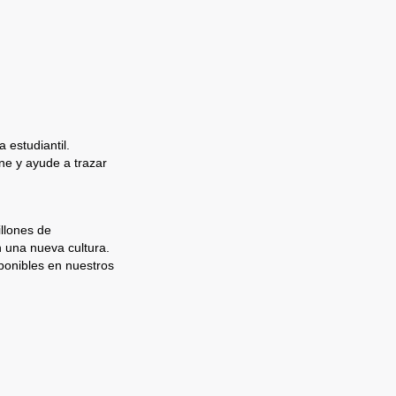
 estudiantil.
e y ayude a trazar
llones de
n una nueva cultura.
ponibles en nuestros