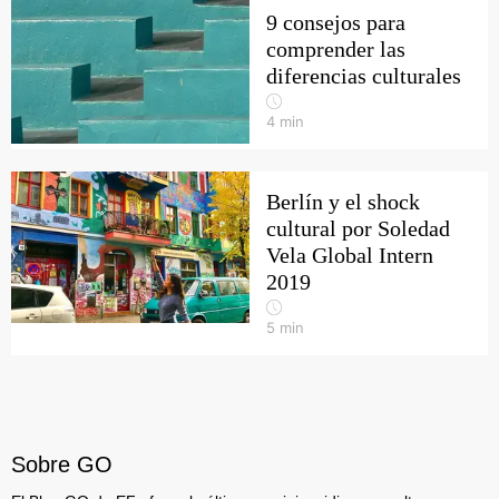
9 consejos para
comprender las
diferencias culturales
4
min
Berlín y el shock
cultural por Soledad
Vela Global Intern
2019
5
min
Sobre GO