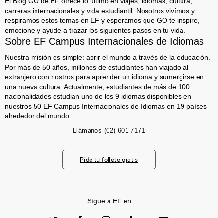
El Blog GO de EF ofrece lo último en viajes, idiomas, cultura,
carreras internacionales y vida estudiantil. Nosotros vivímos y
respiramos estos temas en EF y esperamos que GO te inspire,
emocione y ayude a trazar los siguientes pasos en tu vida.
Sobre EF Campus Internacionales de Idiomas
Nuestra misión es simple: abrir el mundo a través de la educación.
Por más de 50 años, millones de estudiantes han viajado al
extranjero con nostros para aprender un idioma y sumergirse en
una nueva cultura. Actualmente, estudiantes de más de 100
nacionalidades estudian uno de los 9 idiomas disponibles en
nuestros 50 EF Campus Internacionales de Idiomas en 19 países
alrededor del mundo.
Llámanos
(02) 601-7171
Pide tu folleto gratis
Sígue a EF en