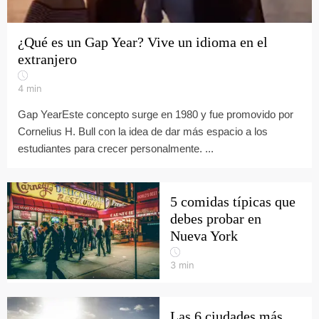
¿Qué es un Gap Year? Vive un idioma en el
extranjero
4
min
Gap YearEste concepto surge en 1980 y fue promovido por
Cornelius H. Bull con la idea de dar más espacio a los
estudiantes para crecer personalmente. ...
5 comidas típicas que
debes probar en
Nueva York
3
min
Las 6 ciudades más