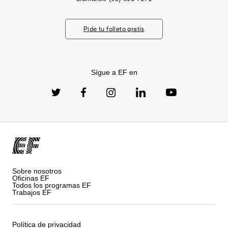
Pide tu folleto gratis
Sígue a EF en
Sobre nosotros
Oficinas EF
Todos los programas EF
Trabajos EF
Política de privacidad