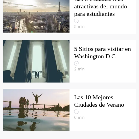
atractivas del mundo
para estudiantes
5
min
5 Sitios para visitar en
Washington D.C.
2
min
Las 10 Mejores
Ciudades de Verano
6
min