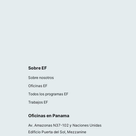
Sobre EF
Sobre nosotros
Oficinas EF
Todos los programas EF
Trabajos EF
Oficinas en Panama
Av. Amazonas N37-102 y Naciones Unidas
Edificio Puerta del Sol, Mezzanine