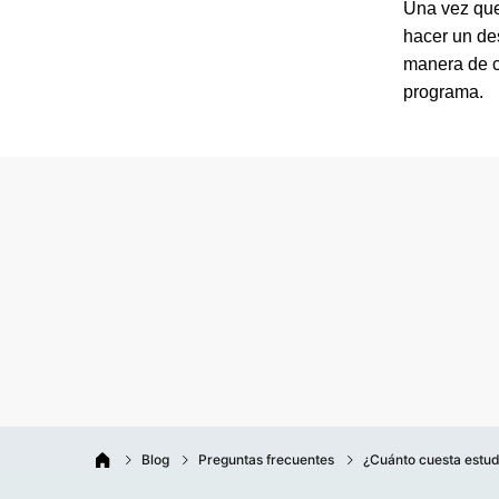
Una vez que
hacer un de
manera de 
programa.
Blog
Preguntas frecuentes
¿Cuánto cuesta estud