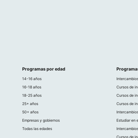
Programas por edad
Programa
14-16 años
Intercambios
16-18 años
Cursos de in
18-25 años
Cursos de i
25+ años
Cursos de in
50+ años
Intercambios
Empresas y gobiernos
Estudiar en e
Todas las edades
Intercambio
Cursos de in