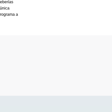
eberías
 única
rograma a