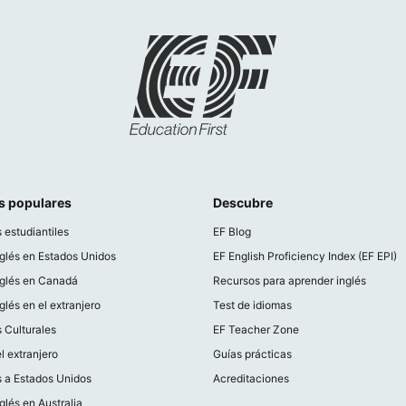
s populares
Descubre
 estudiantiles
EF Blog
glés en Estados Unidos
EF English Proficiency Index (EF EPI)
nglés en Canadá
Recursos para aprender inglés
glés en el extranjero
Test de idiomas
 Culturales
EF Teacher Zone
l extranjero
Guías prácticas
s a Estados Unidos
Acreditaciones
glés en Australia