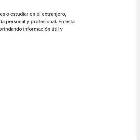
s o estudiar en el extranjero,
a personal y profesional. En esta
brindando información útil y