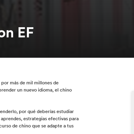
on EF
 por más de mil millones de
prender un nuevo idioma, el chino
renderlo, por qué deberías estudiar
o aprendes, estrategias efectivas para
 curso de chino que se adapte a tus