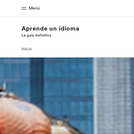
Menú
Aprende un idioma
La guía definitiva
Inicio
Progra
Bienvenido a EF
Ver todo lo qu
Inicio