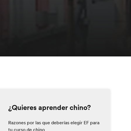
¿Quieres aprender chino?
Razones por las que deberías elegir EF para
tu curso de chino