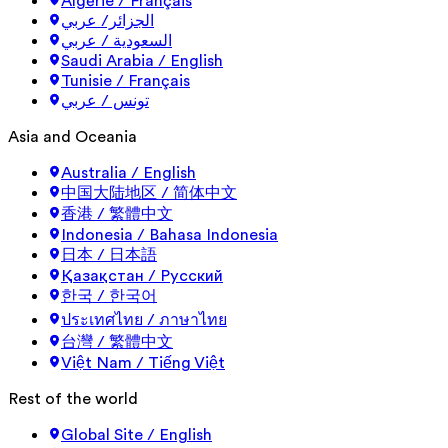
Algérie / Français
الجزائر/ عربي
السعودية / عربي
Saudi Arabia / English
Tunisie / Français
تونس / عربي
Asia and Oceania
Australia / English
中国大陆地区 / 简体中文
香港 / 繁體中文
Indonesia / Bahasa Indonesia
日本 / 日本語
Қазақстан / Русский
한국 / 한국어
ประเทศไทย / ภาษาไทย
台灣 / 繁體中文
Việt Nam / Tiếng Việt
Rest of the world
Global Site / English