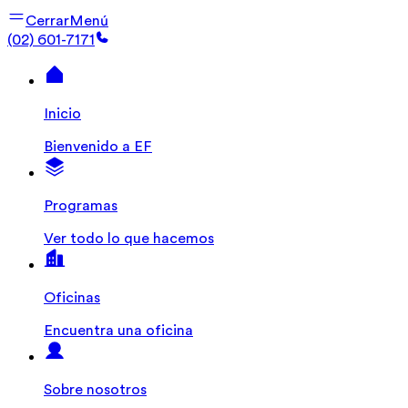
Cerrar
Menú
(02) 601-7171
Inicio
Bienvenido a EF
Programas
Ver todo lo que hacemos
Oficinas
Encuentra una oficina
Sobre nosotros