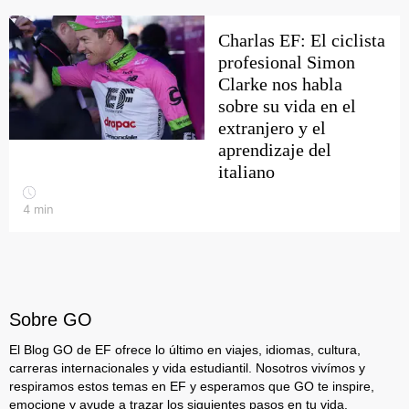
Charlas EF: El ciclista
profesional Simon
Clarke nos habla
sobre su vida en el
extranjero y el
aprendizaje del
italiano
4
min
Sobre GO
El Blog GO de EF ofrece lo último en viajes, idiomas, cultura,
carreras internacionales y vida estudiantil. Nosotros vivímos y
respiramos estos temas en EF y esperamos que GO te inspire,
emocione y ayude a trazar los siguientes pasos en tu vida.