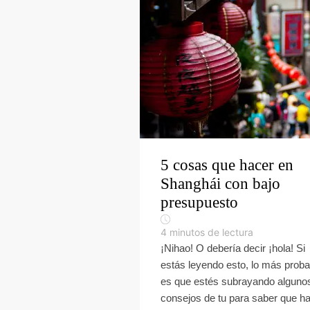
5 cosas que hacer en
Shanghái con bajo
presupuesto
4
minutos de lectura
¡Nihao! O debería decir ¡hola! Si
estás leyendo esto, lo más proba
es que estés subrayando alguno
consejos de tu para saber que h