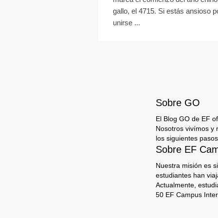
gallo, el 4715. Si estás ansioso p
unirse ...
Sobre GO
El Blog GO de EF ofr
Nosotros vivímos y 
los siguientes pasos
Sobre EF Camp
Nuestra misión es s
estudiantes han via
Actualmente, estudi
50 EF Campus Inter