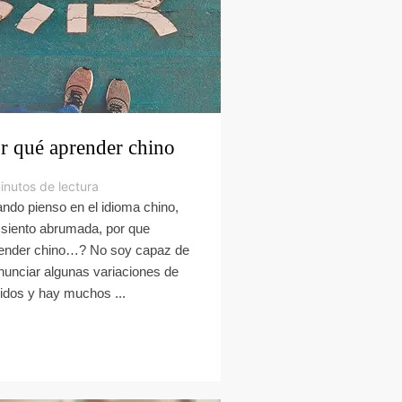
r qué aprender chino
inutos de lectura
ndo pienso en el idioma chino,
siento abrumada, por que
ender chino…? No soy capaz de
nunciar algunas variaciones de
idos y hay muchos ...