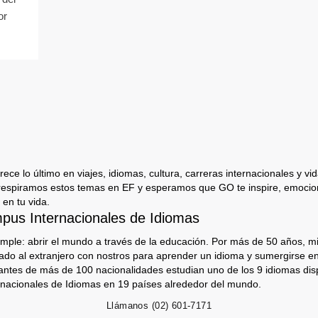
or
ece lo último en viajes, idiomas, cultura, carreras internacionales y vida
respiramos estos temas en EF y esperamos que GO te inspire, emocion
 en tu vida.
us Internacionales de Idiomas
imple: abrir el mundo a través de la educación. Por más de 50 años, mi
jado al extranjero con nostros para aprender un idioma y sumergirse e
antes de más de 100 nacionalidades estudian uno de los 9 idiomas dis
nacionales de Idiomas en 19 países alrededor del mundo.
Llámanos
(02) 601-7171