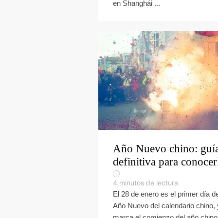
en Shanghái ...
Año Nuevo chino: guí
definitiva para conocer
4
minutos de lectura
El 28 de enero es el primer día de
Año Nuevo del calendario chino, 
marca el comienzo del año chino