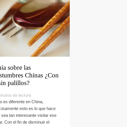
ía sobre las
stumbres Chinas ¿Con
sin palillos?
inutos de lectura
o es diferente en China,
cisamente esto es lo que hace
 sea tan interesante visitar ese
r. Con el fin de disminuir el