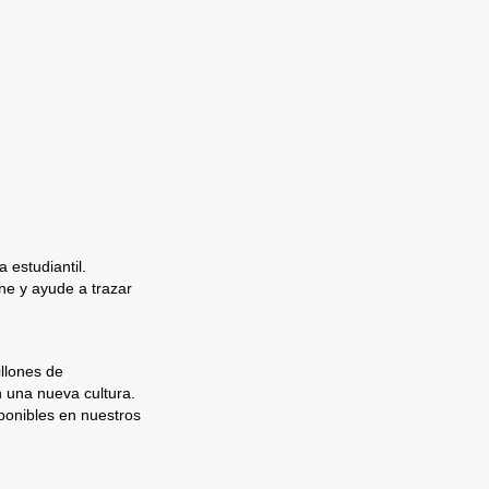
 estudiantil.
e y ayude a trazar
llones de
n una nueva cultura.
ponibles en nuestros