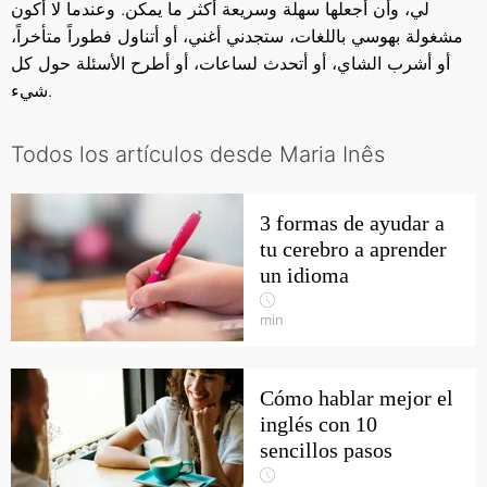
لي، وأن أجعلها سهلة وسريعة أكثر ما يمكن. وعندما لا أكون
مشغولة بهوسي باللغات، ستجدني أغني، أو أتناول فطوراً متأخراً،
أو أشرب الشاي، أو أتحدث لساعات، أو أطرح الأسئلة حول كل
شيء.
Todos los artículos desde Maria Inês
3 formas de ayudar a
tu cerebro a aprender
un idioma
min
Cómo hablar mejor el
inglés con 10
sencillos pasos