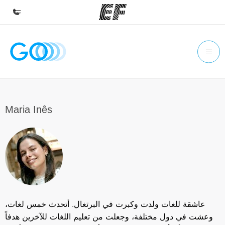
Inicio
Bienvenido a EF
Programas
Ver todo lo que hacemos
Maria Inês
Oficinas
Encuentra una oficina
Sobre nosotros
Quiénes somos
Trabajos
عاشقة للغات ولدت وكبرت في البرتغال. أتحدث خمس لغات،
Únete al equipo
وعشت في دول مختلفة، وجعلت من تعليم اللغات للآخرين هدفاً