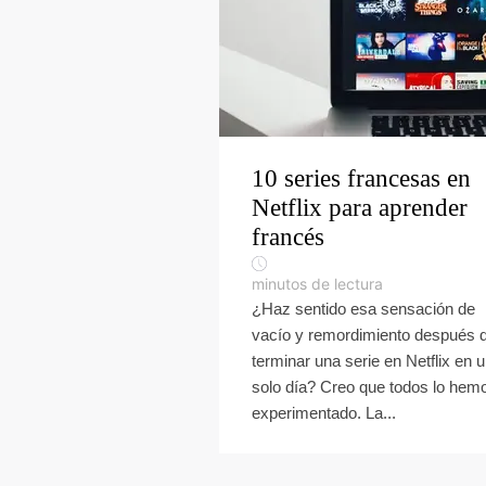
10 series francesas en
Netflix para aprender
francés
minutos de lectura
¿Haz sentido esa sensación de
vacío y remordimiento después 
terminar una serie en Netflix en 
solo día? Creo que todos lo hem
experimentado. La...