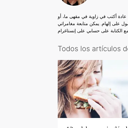
ادة أكتب في زاوية في مقهى ما، أو
ل على إلهام. يمكن متابعة مغامراتي
Todos los artículos 