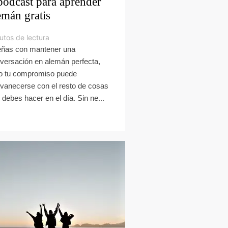
podcast para aprender
emán gratis
utos de lectura
ñas con mantener una
versación en alemán perfecta,
o tu compromiso puede
vanecerse con el resto de cosas
 debes hacer en el día. Sin ne...