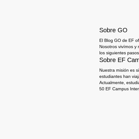
Sobre GO
El Blog GO de EF ofr
Nosotros vivímos y 
los siguientes pasos
Sobre EF Camp
Nuestra misión es s
estudiantes han via
Actualmente, estudi
50 EF Campus Inter