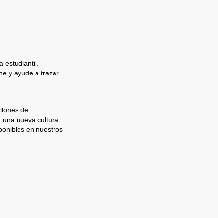
 estudiantil.
e y ayude a trazar
llones de
n una nueva cultura.
ponibles en nuestros