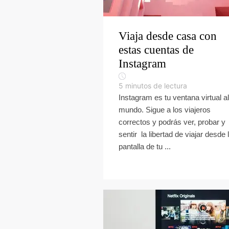
Viaja desde casa con
estas cuentas de
Instagram
5
minutos de lectura
Instagram es tu ventana virtual al
mundo. Sigue a los viajeros
correctos y podrás ver, probar y
sentir la libertad de viajar desde 
pantalla de tu ...