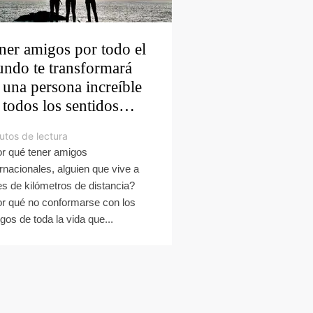
ner amigos por todo el
ndo te transformará
 una persona increíble
 todos los sentidos…
utos de lectura
r qué tener amigos
ernacionales, alguien que vive a
es de kilómetros de distancia?
r qué no conformarse con los
gos de toda la vida que...