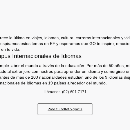
ece lo último en viajes, idiomas, cultura, carreras internacionales y vida
respiramos estos temas en EF y esperamos que GO te inspire, emocion
 en tu vida.
us Internacionales de Idiomas
imple: abrir el mundo a través de la educación. Por más de 50 años, mi
jado al extranjero con nostros para aprender un idioma y sumergirse e
antes de más de 100 nacionalidades estudian uno de los 9 idiomas dis
nacionales de Idiomas en 19 países alrededor del mundo.
Llámanos
(02) 601-7171
Pide tu folleto gratis